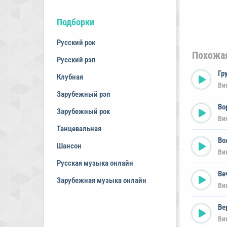
Подборки
Русский рок
Похожа
Русский рэп
Гр
Клубная
Ви
Зарубежный рэп
Во
Зарубежный рок
Ви
Танцевальная
Во
Шансон
Ви
Русская музыка онлайн
Ве
Зарубежная музыка онлайн
Ви
Ве
Ви