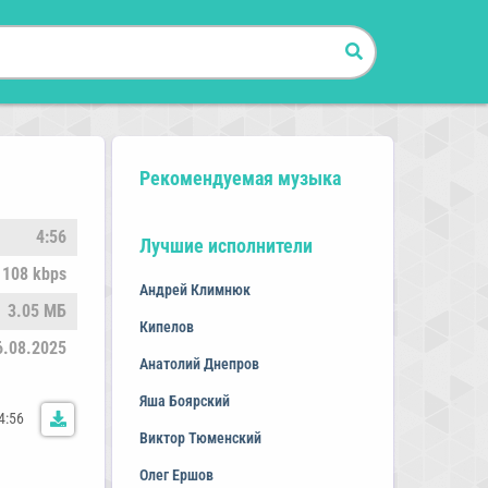
Рекомендуемая музыка
4:56
Лучшие исполнители
108 kbps
Андрей Климнюк
3.05 МБ
Кипелов
6.08.2025
Анатолий Днепров
Яша Боярский
4:56
Виктор Тюменский
Олег Ершов