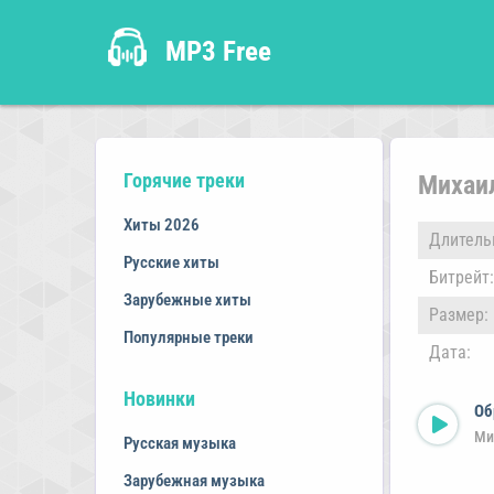
MP3 Free
Горячие треки
Михаи
Хиты 2026
Длитель
Русские хиты
Битрейт:
Зарубежные хиты
Размер:
Популярные треки
Дата:
Новинки
Об
Ми
Русская музыка
Зарубежная музыка