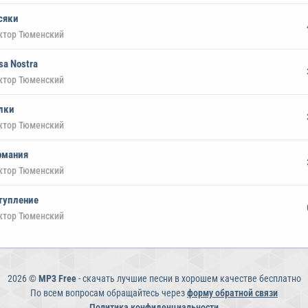
сяки
ктор Тюменский
sa Nostra
ктор Тюменский
лки
ктор Тюменский
рмания
ктор Тюменский
тупление
ктор Тюменский
2026 ©
MP3 Free
- скачать лучшие песни в хорошем качестве бесплатно
По всем вопросам обращайтесь через
форму обратной связи
Политика конфиденциальности