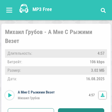
MP3 Free
Михаил Грубов - А Мне С Рыжими
Везет
Длительность:
4:57
Битрейт:
106 kbps
Размер:
3.02 МБ
Дата:
16.08.2025
А Мне С Рыжими Везет
4:57
Михаил Грубов