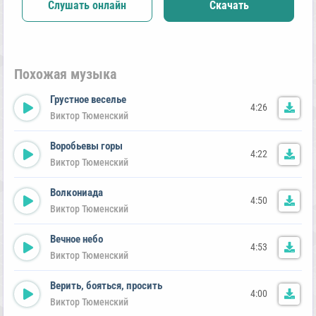
Слушать онлайн
Скачать
Похожая музыка
Грустное веселье
4:26
Виктор Тюменский
Воробьевы горы
4:22
Виктор Тюменский
Волкониада
4:50
Виктор Тюменский
Вечное небо
4:53
Виктор Тюменский
Верить, бояться, просить
4:00
Виктор Тюменский