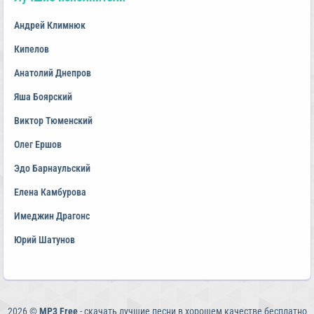
Андрей Климнюк
Кипелов
Анатолий Днепров
Яша Боярский
Виктор Тюменский
Олег Ершов
Эдо Барнаульский
Елена Камбурова
Имеджин Драгонс
Юрий Шатунов
2026 ©
MP3 Free
- скачать лучшие песни в хорошем качестве бесплатно