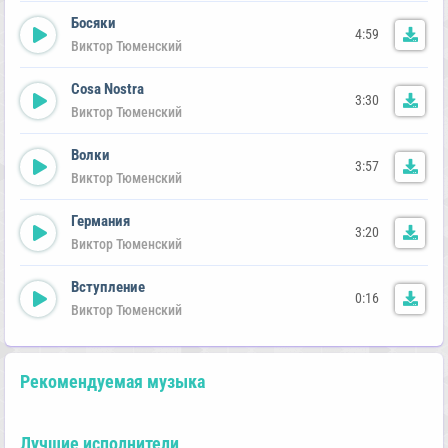
Босяки
4:59
Виктор Тюменский
Cosa Nostra
3:30
Виктор Тюменский
Волки
3:57
Виктор Тюменский
Германия
3:20
Виктор Тюменский
Вступление
0:16
Виктор Тюменский
Рекомендуемая музыка
Лучшие исполнители