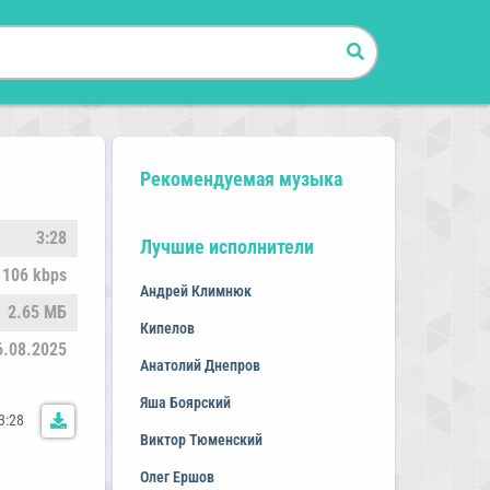
Рекомендуемая музыка
3:28
Лучшие исполнители
106 kbps
Андрей Климнюк
2.65 МБ
Кипелов
6.08.2025
Анатолий Днепров
Яша Боярский
3:28
Виктор Тюменский
Олег Ершов