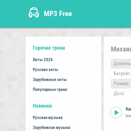
MP3 Free
Горячие треки
Михаил
Хиты 2026
Длитель
Русские хиты
Битрейт:
Зарубежные хиты
Размер:
Популярные треки
Дата:
Новинки
Ка
Ми
Русская музыка
Зарубежная музыка