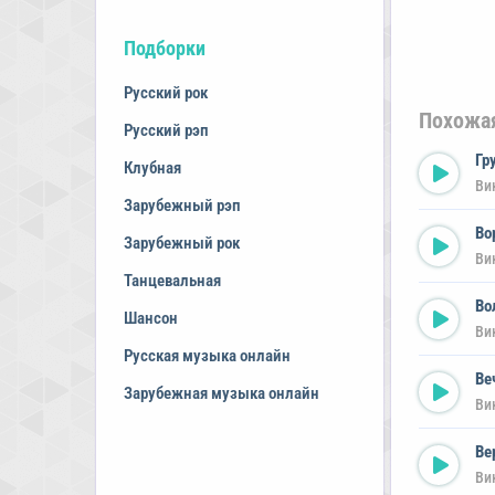
Подборки
Русский рок
Похожа
Русский рэп
Гр
Клубная
Ви
Зарубежный рэп
Во
Зарубежный рок
Ви
Танцевальная
Во
Шансон
Ви
Русская музыка онлайн
Ве
Зарубежная музыка онлайн
Ви
Ве
Ви