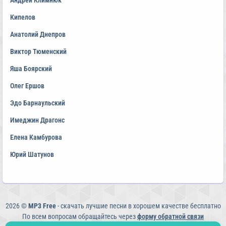
Андрей Климнюк
Кипелов
Анатолий Днепров
Виктор Тюменский
Яша Боярский
Олег Ершов
Эдо Барнаульский
Имеджин Драгонс
Елена Камбурова
Юрий Шатунов
2026 ©
MP3 Free
- скачать лучшие песни в хорошем качестве бесплатно
По всем вопросам обращайтесь через
форму обратной связи