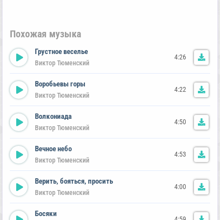
Похожая музыка
Грустное веселье
4:26
Виктор Тюменский
Воробьевы горы
4:22
Виктор Тюменский
Волкониада
4:50
Виктор Тюменский
Вечное небо
4:53
Виктор Тюменский
Верить, бояться, просить
4:00
Виктор Тюменский
Босяки
4:59