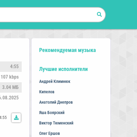
Рекомендуемая музыка
4:55
Лучшие исполнители
107 kbps
Андрей Климнюк
3.04 МБ
Кипелов
6.08.2025
Анатолий Днепров
Яша Боярский
4:55
Виктор Тюменский
Олег Ершов