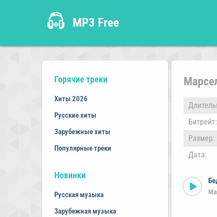
MP3 Free
Горячие треки
Марсел
Хиты 2026
Длитель
Русские хиты
Битрейт:
Зарубежные хиты
Размер:
Популярные треки
Дата:
Новинки
Бе
Ма
Русская музыка
Зарубежная музыка