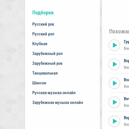
Подборки
Русский рок
Похожа
Русский рэп
Гр
Клубная
Ви
Зарубежный рэп
Во
Зарубежный рок
Ви
Танцевальная
Во
Шансон
Ви
Русская музыка онлайн
Ве
Зарубежная музыка онлайн
Ви
Ве
Ви