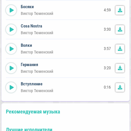
Босяки
4:59
Виктор Тюменский
Cosa Nostra
3:30
Виктор Тюменский
Волки
3:57
Виктор Тюменский
Германия
3:20
Виктор Тюменский
Вступление
0:16
Виктор Тюменский
Рекомендуемая музыка
Лучшие исполнители