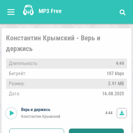
MP3 Free
Константин Крымский - Верь и
держись
Длительность:
4:44
Битрейт:
107 kbps
Размер:
2.91 МБ
Дата:
16.08.2025
Верь и держись
4:44
Константин Крымский