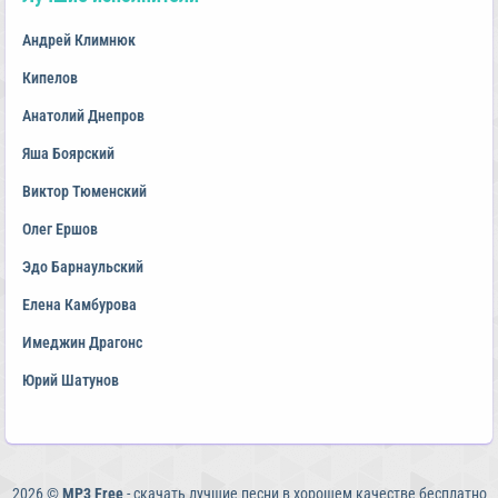
Андрей Климнюк
Кипелов
Анатолий Днепров
Яша Боярский
Виктор Тюменский
Олег Ершов
Эдо Барнаульский
Елена Камбурова
Имеджин Драгонс
Юрий Шатунов
2026 ©
MP3 Free
- скачать лучшие песни в хорошем качестве бесплатно