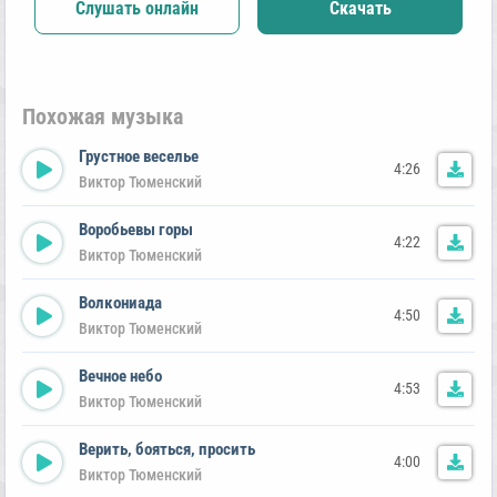
Слушать онлайн
Скачать
Похожая музыка
Грустное веселье
4:26
Виктор Тюменский
Воробьевы горы
4:22
Виктор Тюменский
Волкониада
4:50
Виктор Тюменский
Вечное небо
4:53
Виктор Тюменский
Верить, бояться, просить
4:00
Виктор Тюменский