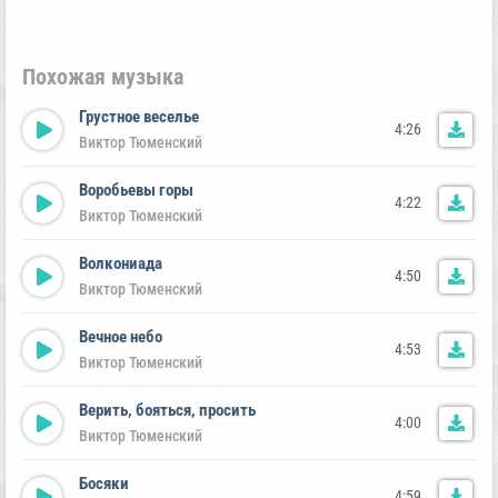
Похожая музыка
Грустное веселье
4:26
Виктор Тюменский
Воробьевы горы
4:22
Виктор Тюменский
Волкониада
4:50
Виктор Тюменский
Вечное небо
4:53
Виктор Тюменский
Верить, бояться, просить
4:00
Виктор Тюменский
Босяки
4:59