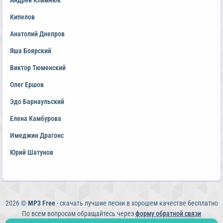
Андрей Климнюк
Кипелов
Анатолий Днепров
Яша Боярский
Виктор Тюменский
Олег Ершов
Эдо Барнаульский
Елена Камбурова
Имеджин Драгонс
Юрий Шатунов
2026 ©
MP3 Free
- скачать лучшие песни в хорошем качестве бесплатно
По всем вопросам обращайтесь через
форму обратной связи