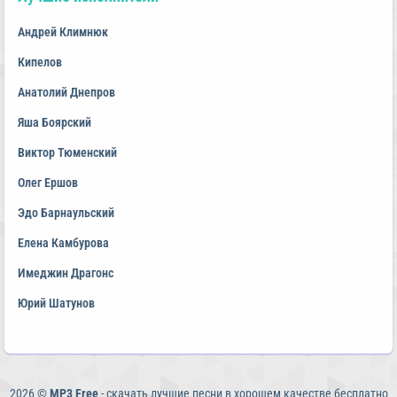
Андрей Климнюк
Кипелов
Анатолий Днепров
Яша Боярский
Виктор Тюменский
Олег Ершов
Эдо Барнаульский
Елена Камбурова
Имеджин Драгонс
Юрий Шатунов
2026 ©
MP3 Free
- скачать лучшие песни в хорошем качестве бесплатно