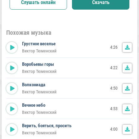
Слушать онлайн
Скачать
Похожая музыка
Грустное веселье
4:26
Виктор Тюменский
Воробьевы горы
4:22
Виктор Тюменский
Волкониада
4:50
Виктор Тюменский
Вечное небо
4:53
Виктор Тюменский
Верить, бояться, просить
4:00
Виктор Тюменский