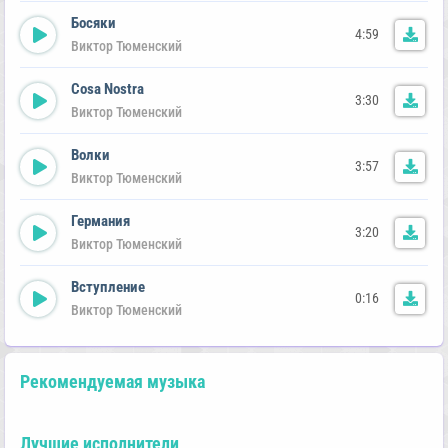
Босяки
4:59
Виктор Тюменский
Cosa Nostra
3:30
Виктор Тюменский
Волки
3:57
Виктор Тюменский
Германия
3:20
Виктор Тюменский
Вступление
0:16
Виктор Тюменский
Рекомендуемая музыка
Лучшие исполнители