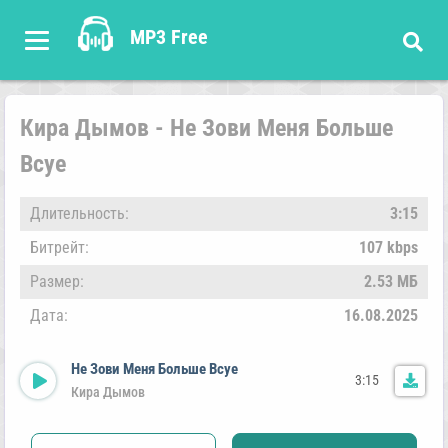
MP3 Free
Кира Дымов - Не Зови Меня Больше
Всуе
Длительность:
3:15
Битрейт:
107 kbps
Размер:
2.53 МБ
Дата:
16.08.2025
Не Зови Меня Больше Всуе
3:15
Кира Дымов