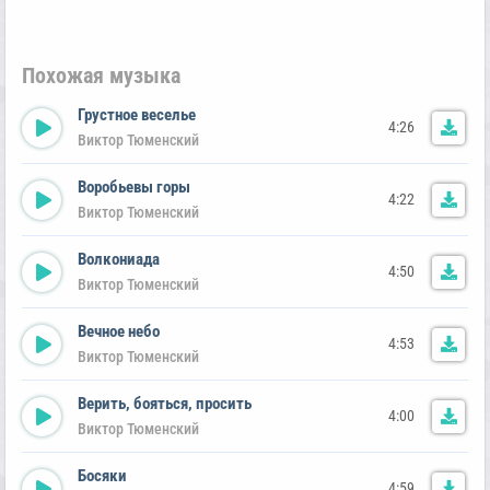
Похожая музыка
Грустное веселье
4:26
Виктор Тюменский
Воробьевы горы
4:22
Виктор Тюменский
Волкониада
4:50
Виктор Тюменский
Вечное небо
4:53
Виктор Тюменский
Верить, бояться, просить
4:00
Виктор Тюменский
Босяки
4:59