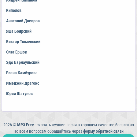
Андрей Климнюк
Кипелов
Анатолий Днепров
Яша Боярский
Виктор Тюменский
Олег Ершов
Эдо Барнаульский
Елена Камбурова
Имеджин Драгонс
Юрий Шатунов
2026 ©
MP3 Free
- скачать лучшие песни в хорошем качестве бесплатно
По всем вопросам обращайтесь через
форму обратной связи