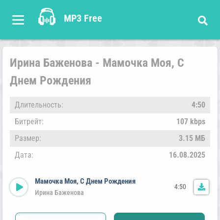
MP3 Free
Ирина Баженова - Мамочка Моя, С
Днем Рождения
Длительность:
4:50
Битрейт:
107 kbps
Размер:
3.15 МБ
Дата:
16.08.2025
Мамочка Моя, С Днем Рождения
4:50
Ирина Баженова