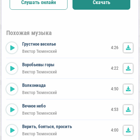
Слушать онлайн
Скачать
Похожая музыка
Грустное веселье
4:26
Виктор Тюменский
Воробьевы горы
4:22
Виктор Тюменский
Волкониада
4:50
Виктор Тюменский
Вечное небо
4:53
Виктор Тюменский
Верить, бояться, просить
4:00
Виктор Тюменский