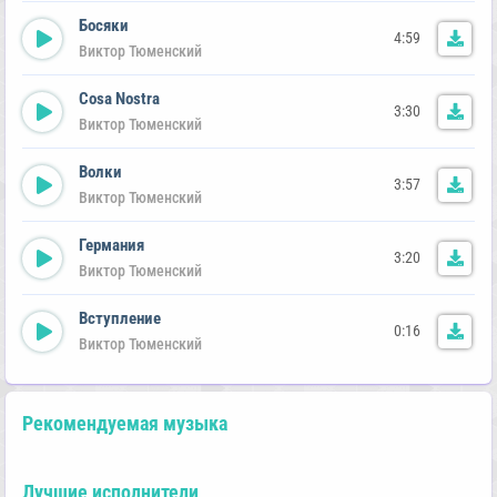
Босяки
4:59
Виктор Тюменский
Cosa Nostra
3:30
Виктор Тюменский
Волки
3:57
Виктор Тюменский
Германия
3:20
Виктор Тюменский
Вступление
0:16
Виктор Тюменский
Рекомендуемая музыка
Лучшие исполнители