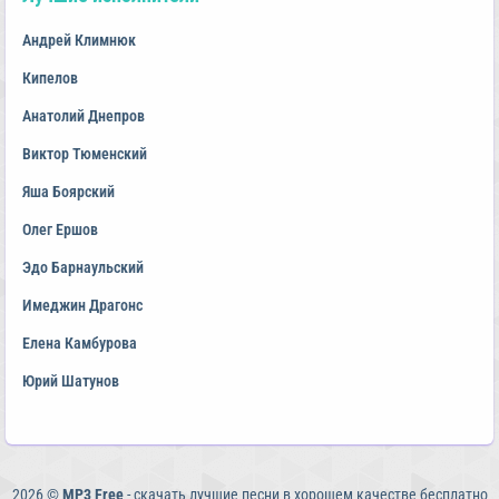
Андрей Климнюк
Кипелов
Анатолий Днепров
Виктор Тюменский
Яша Боярский
Олег Ершов
Эдо Барнаульский
Имеджин Драгонс
Елена Камбурова
Юрий Шатунов
2026 ©
MP3 Free
- скачать лучшие песни в хорошем качестве бесплатно