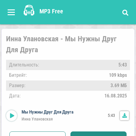
MP3 Free
Инна Улановская - Мы Нужны Друг
Для Друга
Длительность:
5:43
Битрейт:
109 kbps
Размер:
3.69 МБ
Дата:
16.08.2025
Мы Нужны Друг Для Друга
5:43
Инна Улановская