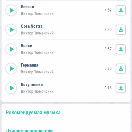
Босяки
4:59
Виктор Тюменский
Cosa Nostra
3:30
Виктор Тюменский
Волки
3:57
Виктор Тюменский
Германия
3:20
Виктор Тюменский
Вступление
0:16
Виктор Тюменский
Рекомендуемая музыка
Лучшие исполнители