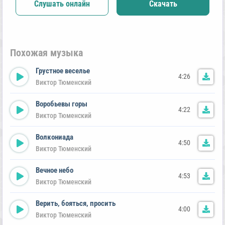
Слушать онлайн
Скачать
Похожая музыка
Грустное веселье
4:26
Виктор Тюменский
Воробьевы горы
4:22
Виктор Тюменский
Волкониада
4:50
Виктор Тюменский
Вечное небо
4:53
Виктор Тюменский
Верить, бояться, просить
4:00
Виктор Тюменский