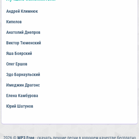
Андрей Климнюк
Кипелов
Анатолий Днепров
Виктор Тюменский
Яша Боярский
Олег Ершов
Эдо Барнаульский
Имеджин Драгонс
Елена Камбурова
Юрий Шатунов
2026 ©
MP3 Free
- скачать лучшие песни в хорошем качестве бесплатно