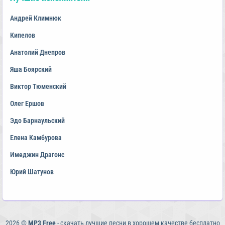
Андрей Климнюк
Кипелов
Анатолий Днепров
Яша Боярский
Виктор Тюменский
Олег Ершов
Эдо Барнаульский
Елена Камбурова
Имеджин Драгонс
Юрий Шатунов
2026 ©
MP3 Free
- скачать лучшие песни в хорошем качестве бесплатно