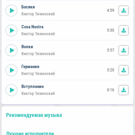
Босяки
4:59
Виктор Тюменский
Cosa Nostra
3:30
Виктор Тюменский
Волки
3:57
Виктор Тюменский
Германия
3:20
Виктор Тюменский
Вступление
0:16
Виктор Тюменский
Рекомендуемая музыка
Лучшие исполнители