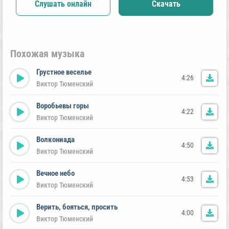
Слушать онлайн
Скачать
Похожая музыка
Грустное веселье
4:26
Виктор Тюменский
Воробьевы горы
4:22
Виктор Тюменский
Волкониада
4:50
Виктор Тюменский
Вечное небо
4:53
Виктор Тюменский
Верить, бояться, просить
4:00
Виктор Тюменский