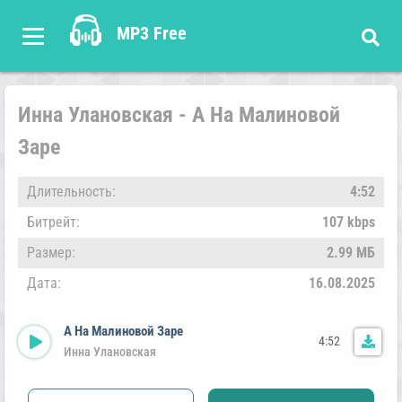
MP3 Free
Инна Улановская - А На Малиновой
Заре
Длительность:
4:52
Битрейт:
107 kbps
Размер:
2.99 МБ
Дата:
16.08.2025
А На Малиновой Заре
4:52
Инна Улановская