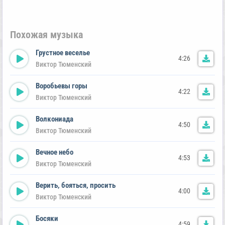
Похожая музыка
Грустное веселье
4:26
Виктор Тюменский
Воробьевы горы
4:22
Виктор Тюменский
Волкониада
4:50
Виктор Тюменский
Вечное небо
4:53
Виктор Тюменский
Верить, бояться, просить
4:00
Виктор Тюменский
Босяки
4:59