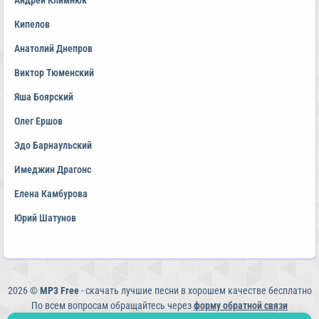
Андрей Климнюк
Кипелов
Анатолий Днепров
Виктор Тюменский
Яша Боярский
Олег Ершов
Эдо Барнаульский
Имеджин Драгонс
Елена Камбурова
Юрий Шатунов
2026 ©
MP3 Free
- скачать лучшие песни в хорошем качестве бесплатно
По всем вопросам обращайтесь через
форму обратной связи