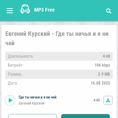
MP3 Free
Евгений Курский - Где ты ничья и я ни
чей
Длительность:
4:48
Битрейт:
106 kbps
Размер:
2.9 МБ
Дата:
16.08.2025
Где ты ничья и я ни чей
4:48
Евгений Курский