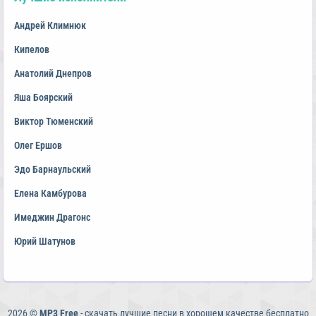
Андрей Климнюк
Кипелов
Анатолий Днепров
Яша Боярский
Виктор Тюменский
Олег Ершов
Эдо Барнаульский
Елена Камбурова
Имеджин Драгонс
Юрий Шатунов
2026 ©
MP3 Free
- скачать лучшие песни в хорошем качестве бесплатно