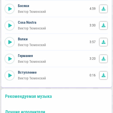
Босяки
4:59
Виктор Тюменский
Cosa Nostra
3:30
Виктор Тюменский
Волки
3:57
Виктор Тюменский
Германия
3:20
Виктор Тюменский
Вступление
0:16
Виктор Тюменский
Рекомендуемая музыка
Лучшие исполнители