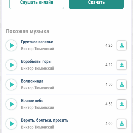
Слушать онлайн
Скачать
Похожая музыка
Грустное веселье
4:26
Виктор Тюменский
Воробьевы горы
4:22
Виктор Тюменский
Волкониада
4:50
Виктор Тюменский
Вечное небо
4:53
Виктор Тюменский
Верить, бояться, просить
4:00
Виктор Тюменский