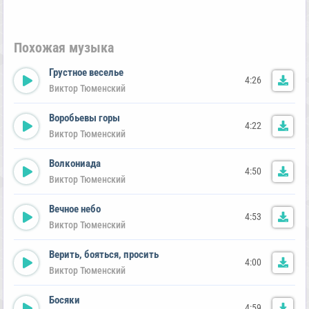
Похожая музыка
Грустное веселье
4:26
Виктор Тюменский
Воробьевы горы
4:22
Виктор Тюменский
Волкониада
4:50
Виктор Тюменский
Вечное небо
4:53
Виктор Тюменский
Верить, бояться, просить
4:00
Виктор Тюменский
Босяки
4:59