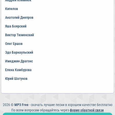
Андрей Климнюк
Кипелов
Анатолий Днепров
Яша Боярский
Виктор Тюменский
Олег Ершов
Эдо Барнаульский
Имеджин Драгонс
Елена Камбурова
Юрий Шатунов
2026 ©
MP3 Free
- скачать лучшие песни в хорошем качестве бесплатно
По всем вопросам обращайтесь через
форму обратной связи