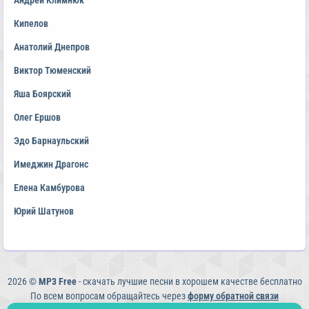
Андрей Климнюк
Кипелов
Анатолий Днепров
Виктор Тюменский
Яша Боярский
Олег Ершов
Эдо Барнаульский
Имеджин Драгонс
Елена Камбурова
Юрий Шатунов
2026 ©
MP3 Free
- скачать лучшие песни в хорошем качестве бесплатно
По всем вопросам обращайтесь через
форму обратной связи