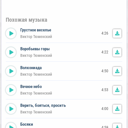
Похожая музыка
Грустное веселье
4:26
Виктор Тюменский
Воробьевы горы
4:22
Виктор Тюменский
Волкониада
4:50
Виктор Тюменский
Вечное небо
4:53
Виктор Тюменский
Верить, бояться, просить
4:00
Виктор Тюменский
Босяки
4:59