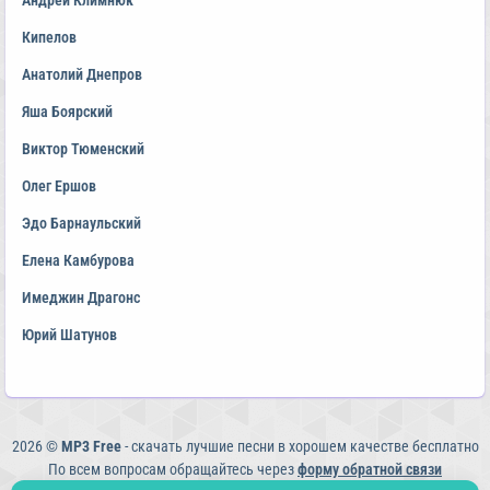
Андрей Климнюк
Кипелов
Анатолий Днепров
Яша Боярский
Виктор Тюменский
Олег Ершов
Эдо Барнаульский
Елена Камбурова
Имеджин Драгонс
Юрий Шатунов
2026 ©
MP3 Free
- скачать лучшие песни в хорошем качестве бесплатно
По всем вопросам обращайтесь через
форму обратной связи