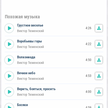
Похожая музыка
Грустное веселье
4:26
Виктор Тюменский
Воробьевы горы
4:22
Виктор Тюменский
Волкониада
4:50
Виктор Тюменский
Вечное небо
4:53
Виктор Тюменский
Верить, бояться, просить
4:00
Виктор Тюменский
Босяки
4:59