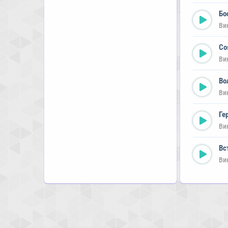
Бо
Ви
Co
Ви
Во
Ви
Ге
Ви
Вс
Ви