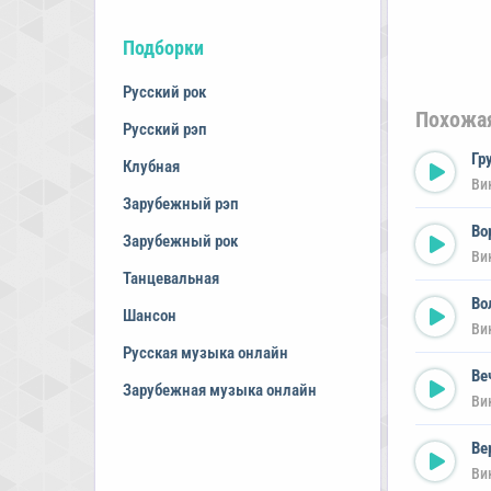
Подборки
Русский рок
Похожа
Русский рэп
Гр
Клубная
Ви
Зарубежный рэп
Во
Зарубежный рок
Ви
Танцевальная
Во
Шансон
Ви
Русская музыка онлайн
Ве
Зарубежная музыка онлайн
Ви
Ве
Ви