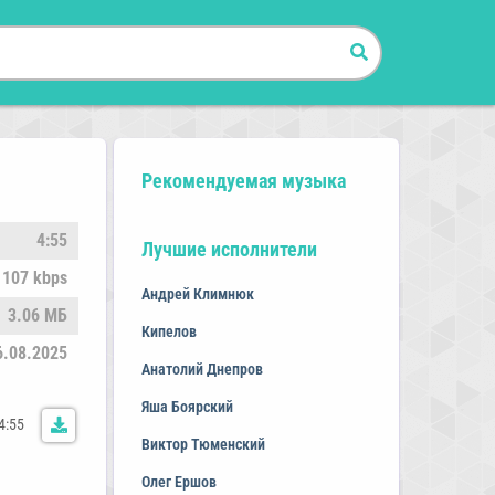
Рекомендуемая музыка
4:55
Лучшие исполнители
107 kbps
Андрей Климнюк
3.06 МБ
Кипелов
6.08.2025
Анатолий Днепров
Яша Боярский
4:55
Виктор Тюменский
Олег Ершов