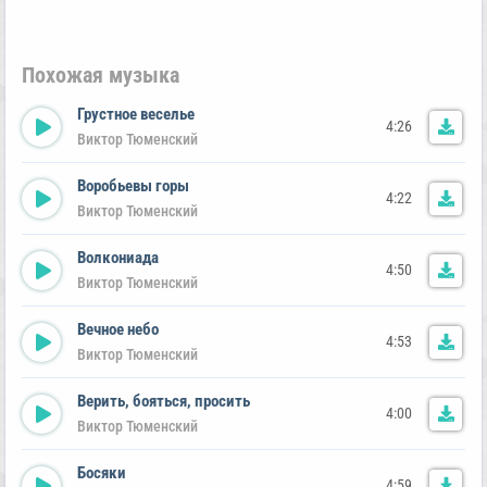
Похожая музыка
Грустное веселье
4:26
Виктор Тюменский
Воробьевы горы
4:22
Виктор Тюменский
Волкониада
4:50
Виктор Тюменский
Вечное небо
4:53
Виктор Тюменский
Верить, бояться, просить
4:00
Виктор Тюменский
Босяки
4:59