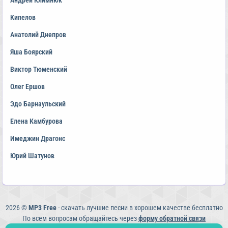
Андрей Климнюк
Кипелов
Анатолий Днепров
Яша Боярский
Виктор Тюменский
Олег Ершов
Эдо Барнаульский
Елена Камбурова
Имеджин Драгонс
Юрий Шатунов
2026 ©
MP3 Free
- скачать лучшие песни в хорошем качестве бесплатно
По всем вопросам обращайтесь через
форму обратной связи