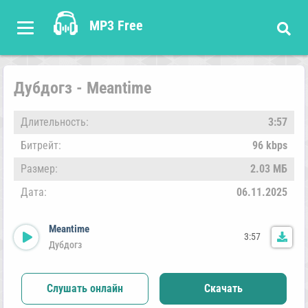
MP3 Free
Дубдогз - Meantime
Длительность:
3:57
Битрейт:
96 kbps
Размер:
2.03 МБ
Дата:
06.11.2025
Meantime
3:57
Дубдогз
Слушать онлайн
Скачать