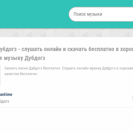
убдогз - слушать онлайн и скачать бесплатно в хор
е музыку Дубдогз
Скачать песни Дубдогз бесплатно. Слушать онлайн музыку Дубдогз в хороше
качестве бесплатно.
antime
бдогз