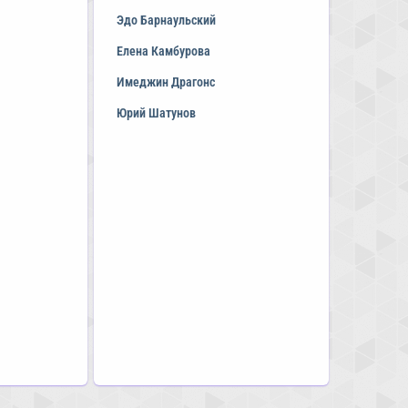
Эдо Барнаульский
Елена Камбурова
Имеджин Драгонс
Юрий Шатунов