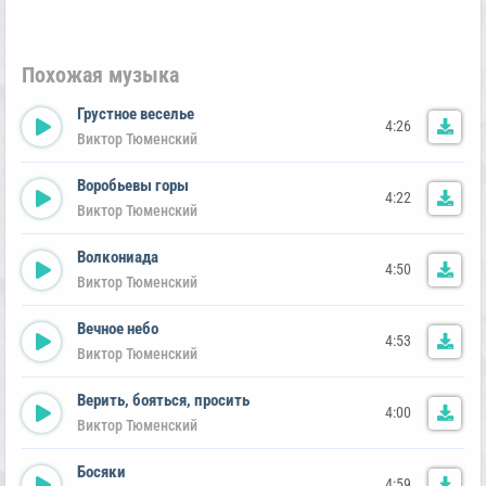
Похожая музыка
Грустное веселье
4:26
Виктор Тюменский
Воробьевы горы
4:22
Виктор Тюменский
Волкониада
4:50
Виктор Тюменский
Вечное небо
4:53
Виктор Тюменский
Верить, бояться, просить
4:00
Виктор Тюменский
Босяки
4:59