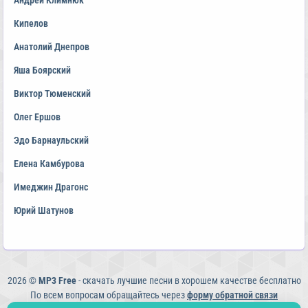
Андрей Климнюк
Кипелов
Анатолий Днепров
Яша Боярский
Виктор Тюменский
Олег Ершов
Эдо Барнаульский
Елена Камбурова
Имеджин Драгонс
Юрий Шатунов
2026 ©
MP3 Free
- скачать лучшие песни в хорошем качестве бесплатно
По всем вопросам обращайтесь через
форму обратной связи