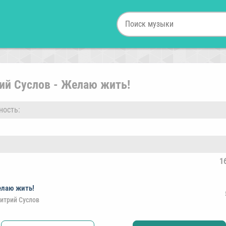
ий Суслов - Желаю жить!
ность:
1
лаю жить!
итрий Суслов