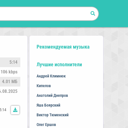
Рекомендуемая музыка
5:14
Лучшие исполнители
106 kbps
Андрей Климнюк
4.01 МБ
Кипелов
6.08.2025
Анатолий Днепров
Яша Боярский
5:14
Виктор Тюменский
Олег Ершов