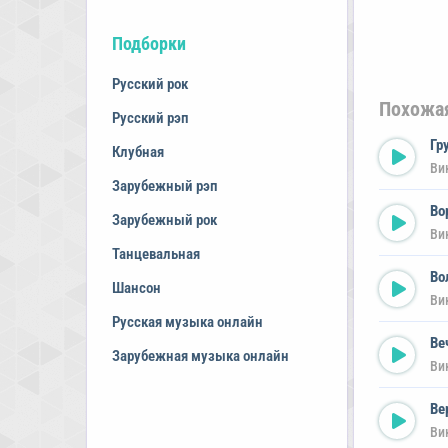
Подборки
Русский рок
Похожа
Русский рэп
Гр
Клубная
Ви
Зарубежный рэп
Во
Зарубежный рок
Ви
Танцевальная
Во
Шансон
Ви
Русская музыка онлайн
Ве
Зарубежная музыка онлайн
Ви
Ве
Ви