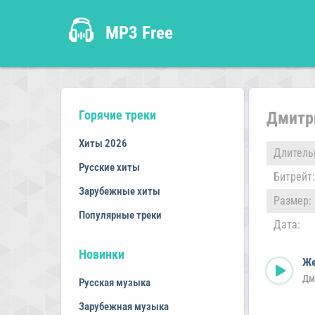
MP3 Free
Горячие треки
Дмитр
Хиты 2026
Длитель
Русские хиты
Битрейт:
Зарубежные хиты
Размер:
Популярные треки
Дата:
Новинки
Же
Дм
Русская музыка
Зарубежная музыка