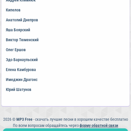
Андрей Климнюк
Кипелов
Анатолий Днепров
Яша Боярский
Виктор Тюменский
Олег Ершов
Эдо Барнаульский
Елена Камбурова
Имеджин Драгонс
Юрий Шатунов
2026 ©
MP3 Free
- скачать лучшие песни в хорошем качестве бесплатно
По всем вопросам обращайтесь через
форму обратной связи