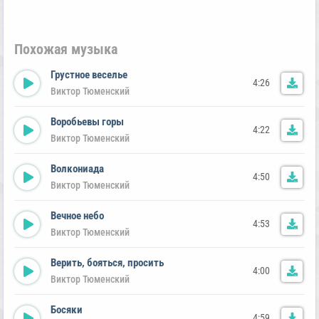
Похожая музыка
Грустное веселье
4:26
Виктор Тюменский
Воробьевы горы
4:22
Виктор Тюменский
Волкониада
4:50
Виктор Тюменский
Вечное небо
4:53
Виктор Тюменский
Верить, бояться, просить
4:00
Виктор Тюменский
Босяки
4:59