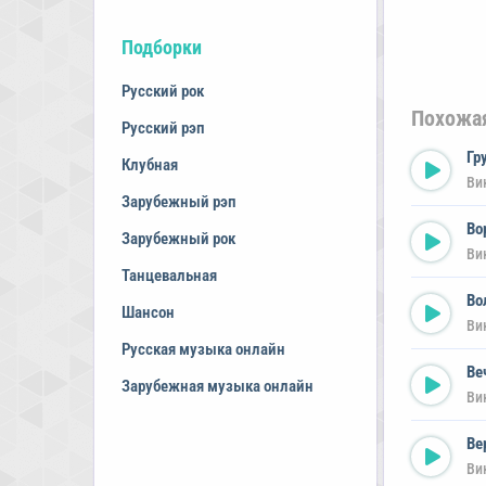
Подборки
Русский рок
Похожа
Русский рэп
Гр
Клубная
Ви
Зарубежный рэп
Во
Зарубежный рок
Ви
Танцевальная
Во
Шансон
Ви
Русская музыка онлайн
Ве
Зарубежная музыка онлайн
Ви
Ве
Ви