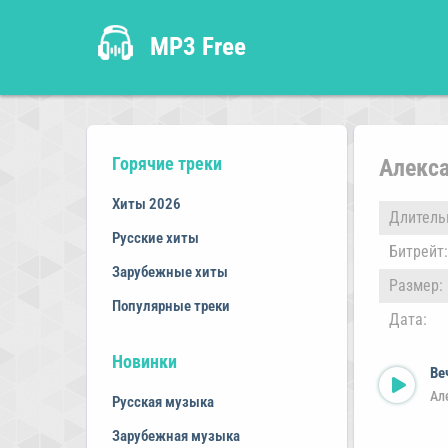
MP3 Free
Горячие треки
Алекс
Хиты 2026
Длитель
Русские хиты
Битрейт:
Зарубежные хиты
Размер:
Популярные треки
Дата:
Новинки
Ве
Ал
Русская музыка
Зарубежная музыка