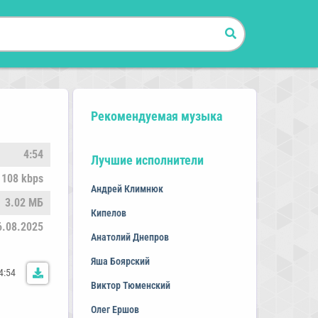
Рекомендуемая музыка
4:54
Лучшие исполнители
108 kbps
Андрей Климнюк
3.02 МБ
Кипелов
6.08.2025
Анатолий Днепров
Яша Боярский
4:54
Виктор Тюменский
Олег Ершов