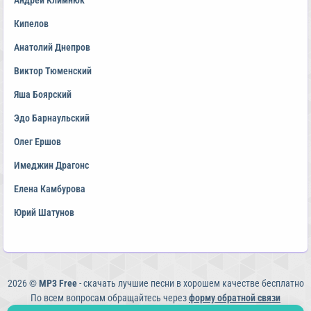
Андрей Климнюк
Кипелов
Анатолий Днепров
Виктор Тюменский
Яша Боярский
Эдо Барнаульский
Олег Ершов
Имеджин Драгонс
Елена Камбурова
Юрий Шатунов
2026 ©
MP3 Free
- скачать лучшие песни в хорошем качестве бесплатно
По всем вопросам обращайтесь через
форму обратной связи