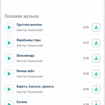
Похожая музыка
Грустное веселье
4:26
Виктор Тюменский
Воробьевы горы
4:22
Виктор Тюменский
Волкониада
4:50
Виктор Тюменский
Вечное небо
4:53
Виктор Тюменский
Верить, бояться, просить
4:00
Виктор Тюменский
Босяки
4:59