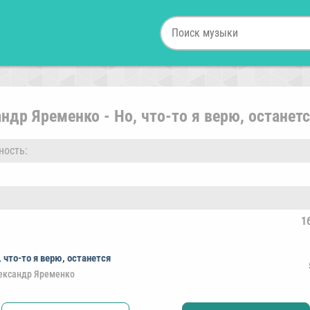
ндр Яременко - Но, что-то я верю, останет
ность:
1
, что-то я верю, останется
ександр Яременко