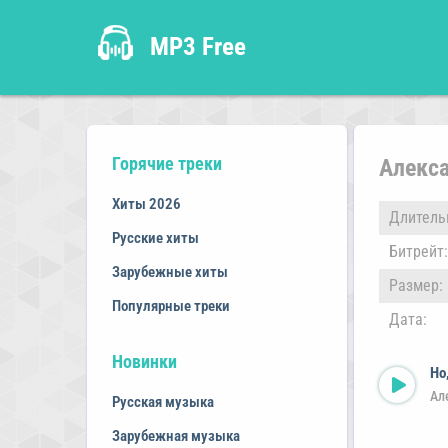
MP3 Free
Горячие треки
Алекса
Хиты 2026
Длитель
Русские хиты
Битрейт:
Зарубежные хиты
Размер:
Популярные треки
Дата:
Новинки
Но
Ал
Русская музыка
Зарубежная музыка