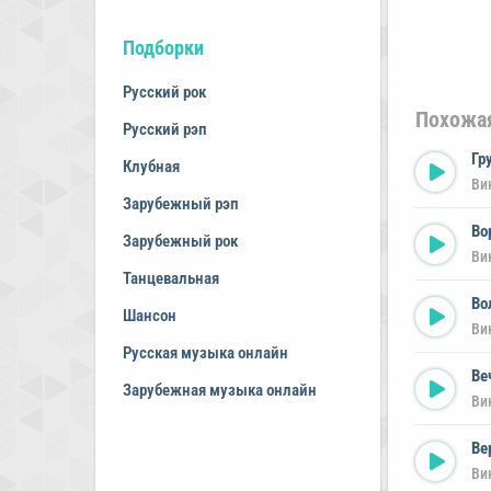
Подборки
Русский рок
Похожа
Русский рэп
Гр
Клубная
Ви
Зарубежный рэп
Во
Зарубежный рок
Ви
Танцевальная
Во
Шансон
Ви
Русская музыка онлайн
Ве
Зарубежная музыка онлайн
Ви
Ве
Ви