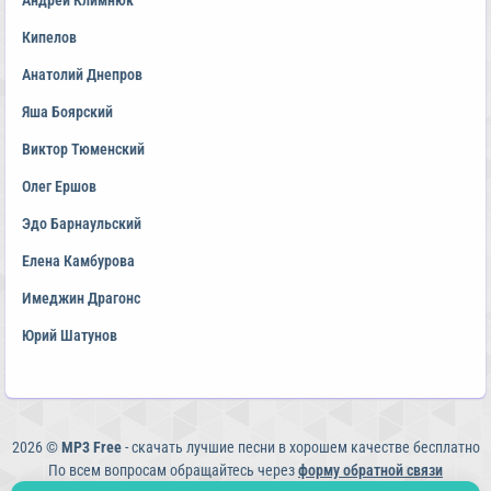
Андрей Климнюк
Кипелов
Анатолий Днепров
Яша Боярский
Виктор Тюменский
Олег Ершов
Эдо Барнаульский
Елена Камбурова
Имеджин Драгонс
Юрий Шатунов
2026 ©
MP3 Free
- скачать лучшие песни в хорошем качестве бесплатно
По всем вопросам обращайтесь через
форму обратной связи