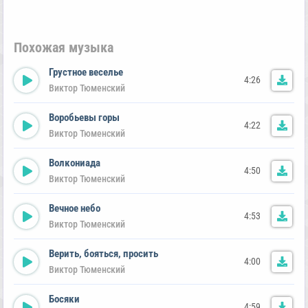
Похожая музыка
Грустное веселье
4:26
Виктор Тюменский
Воробьевы горы
4:22
Виктор Тюменский
Волкониада
4:50
Виктор Тюменский
Вечное небо
4:53
Виктор Тюменский
Верить, бояться, просить
4:00
Виктор Тюменский
Босяки
4:59