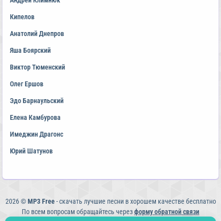
Андрей Климнюк
Кипелов
Анатолий Днепров
Яша Боярский
Виктор Тюменский
Олег Ершов
Эдо Барнаульский
Елена Камбурова
Имеджин Драгонс
Юрий Шатунов
2026 ©
MP3 Free
- скачать лучшие песни в хорошем качестве бесплатно
По всем вопросам обращайтесь через
форму обратной связи