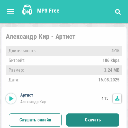
MP3 Free
Александр Кир - Артист
Длительность:
4:15
Битрейт:
106 kbps
Размер:
3.24 МБ
Дата:
16.08.2025
Артист
4:15
Александр Кир
Слушать онлайн
Скачать