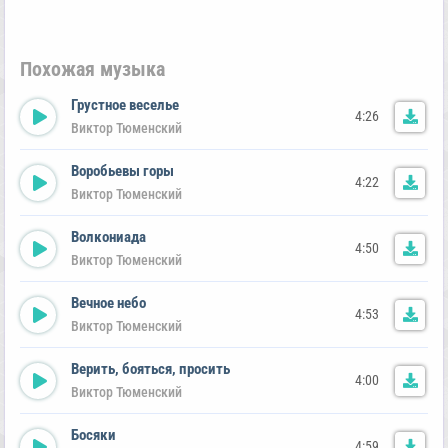
Похожая музыка
Грустное веселье
4:26
Виктор Тюменский
Воробьевы горы
4:22
Виктор Тюменский
Волкониада
4:50
Виктор Тюменский
Вечное небо
4:53
Виктор Тюменский
Верить, бояться, просить
4:00
Виктор Тюменский
Босяки
4:59