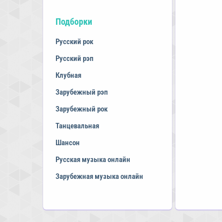
Подборки
Русский рок
Русский рэп
Клубная
Зарубежный рэп
Зарубежный рок
Танцевальная
Шансон
Русская музыка онлайн
Зарубежная музыка онлайн