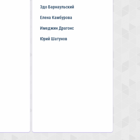
Эдо Барнаульский
Елена Камбурова
Имеджин Драгонс
Юрий Шатунов