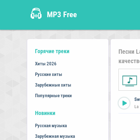
MP3 Free
Горячие треки
Песни L
качеств
Хиты 2026
Русские хиты
Зарубежные хиты
Популярные треки
Sw
La
Новинки
Русская музыка
Зарубежная музыка