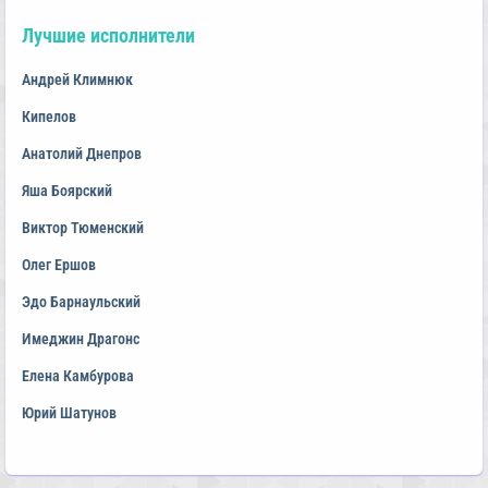
Лучшие исполнители
Андрей Климнюк
Кипелов
Анатолий Днепров
Яша Боярский
Виктор Тюменский
Олег Ершов
Эдо Барнаульский
Имеджин Драгонс
Елена Камбурова
Юрий Шатунов