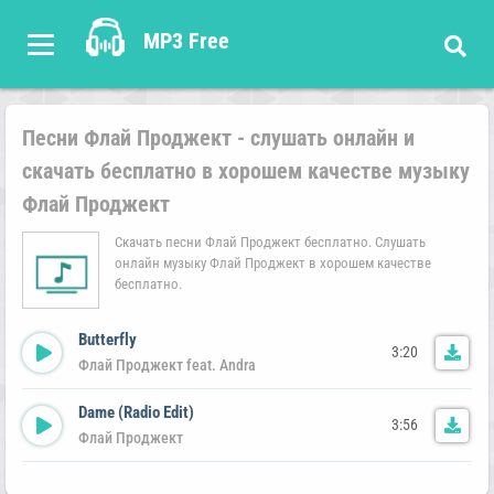
MP3 Free
Песни Флай Проджект - слушать онлайн и
скачать бесплатно в хорошем качестве музыку
Флай Проджект
Скачать песни Флай Проджект бесплатно. Слушать
онлайн музыку Флай Проджект в хорошем качестве
бесплатно.
Butterfly
3:20
Флай Проджект feat. Andra
Dame (Radio Edit)
3:56
Флай Проджект