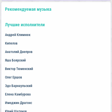
Рекомендуемая музыка
Лучшие исполнители
Андрей Климнюк
Кипелов
Анатолий Днепров
Яша Боярский
Виктор Тюменский
Олег Ершов
Эдо Барнаульский
Елена Камбурова
Имеджин Драгонс
Юрий Шатунов