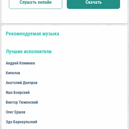
Слушать онлайн
Скачать
Рекомендуемая музыка
Лучшие исполнители
Андрей Климнюк
Кипелов
Анатолий Днепров
Яша Боярский
Виктор Тюменский
Олег Ершов
Эдо Барнаульский