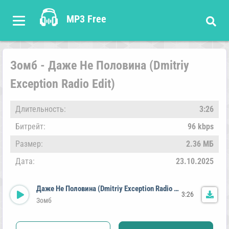
MP3 Free
Зомб - Даже Не Половина (Dmitriy
Exception Radio Edit)
Длительность:
3:26
Битрейт:
96 kbps
Размер:
2.36 МБ
Дата:
23.10.2025
Даже Не Половина (Dmitriy Exception Radio Edit)
3:26
Зомб