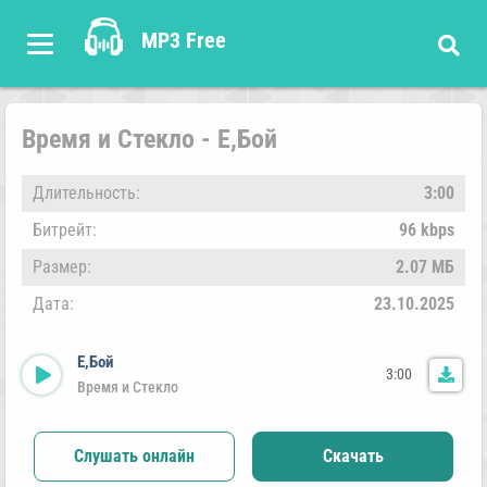
MP3 Free
Время и Стекло - Е,Бой
Длительность:
3:00
Битрейт:
96 kbps
Размер:
2.07 МБ
Дата:
23.10.2025
Е,Бой
3:00
Время и Стекло
Слушать онлайн
Скачать