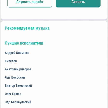
Слушать онлайн
Скачать
Рекомендуемая музыка
Лучшие исполнители
Андрей Климнюк
Кипелов
Анатолий Днепров
Яша Боярский
Виктор Тюменский
Олег Ершов
Эдо Барнаульский