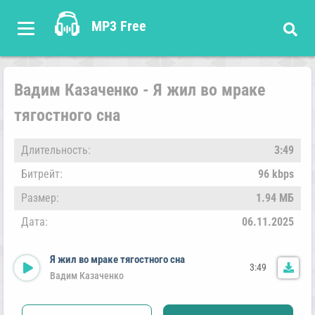
MP3 Free
Вадим Казаченко - Я жил во мраке
тягостного сна
Длительность:
3:49
Битрейт:
96 kbps
Размер:
1.94 МБ
Дата:
06.11.2025
Я жил во мраке тягостного сна
3:49
Вадим Казаченко