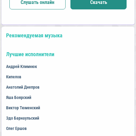
Слушать онлайн
Скачать
Рекомендуемая музыка
Лучшие исполнители
Андрей Климнюк
Кипелов
Анатолий Днепров
Яша Боярский
Виктор Тюменский
Эдо Барнаульский
Олег Ершов