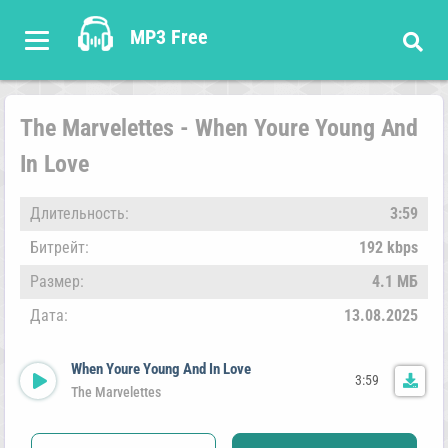
MP3 Free
The Marvelettes - When Youre Young And
In Love
Длительность:
3:59
Битрейт:
192 kbps
Размер:
4.1 МБ
Дата:
13.08.2025
When Youre Young And In Love
3:59
The Marvelettes