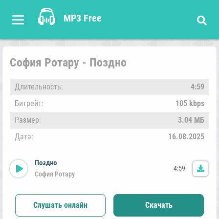
MP3 Free
София Ротару - Поздно
Длительность:
4:59
Битрейт:
105 kbps
Размер:
3.04 МБ
Дата:
16.08.2025
Поздно
4:59
София Ротару
Слушать онлайн
Скачать