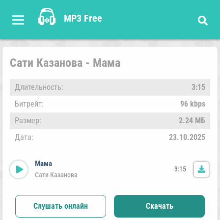
MP3 Free
Сати Казанова - Мама
Длительность:
3:15
Битрейт:
96 kbps
Размер:
2.24 МБ
Дата:
23.10.2025
Мама
3:15
Сати Казанова
Слушать онлайн
Скачать