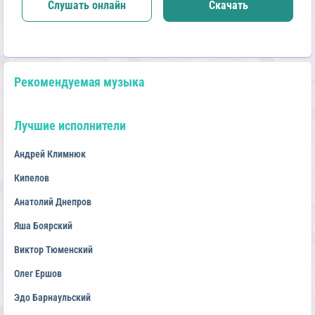
Слушать онлайн
Скачать
Рекомендуемая музыка
Лучшие исполнители
Андрей Климнюк
Кипелов
Анатолий Днепров
Яша Боярский
Виктор Тюменский
Олег Ершов
Эдо Барнаульский