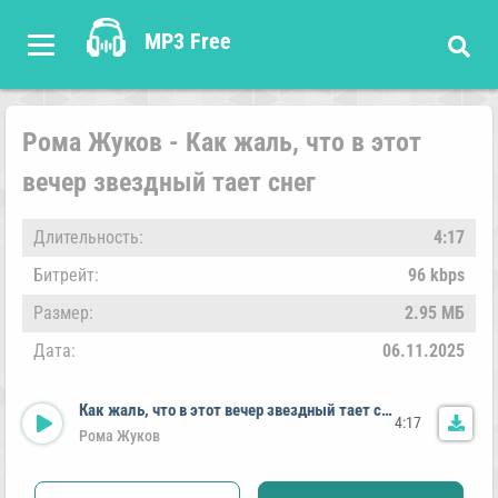
MP3 Free
Рома Жуков - Как жаль, что в этот
вечер звездный тает снег
Длительность:
4:17
Битрейт:
96 kbps
Размер:
2.95 МБ
Дата:
06.11.2025
Как жаль, что в этот вечер звездный тает снег
4:17
Рома Жуков