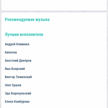
Рекомендуемая музыка
Лучшие исполнители
Андрей Климнюк
Кипелов
Анатолий Днепров
Яша Боярский
Виктор Тюменский
Олег Ершов
Эдо Барнаульский
Елена Камбурова