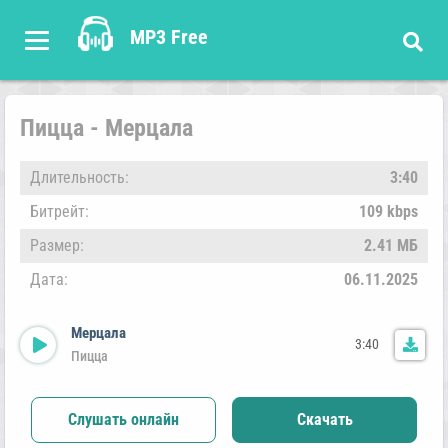
MP3 Free
Пицца - Мерцала
Длительность:
3:40
Битрейт:
109 kbps
Размер:
2.41 МБ
Дата:
06.11.2025
Мерцала
3:40
Пицца
Слушать онлайн
Скачать