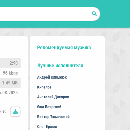
Рекомендуемая музыка
2:90
Лучшие исполнители
96 kbps
Андрей Климнюк
1.49 МБ
Кипелов
6.08.2025
Анатолий Днепров
Яша Боярский
2:90
Виктор Тюменский
Олег Ершов