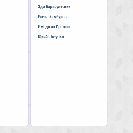
Эдо Барнаульский
Елена Камбурова
Имеджин Драгонс
Юрий Шатунов