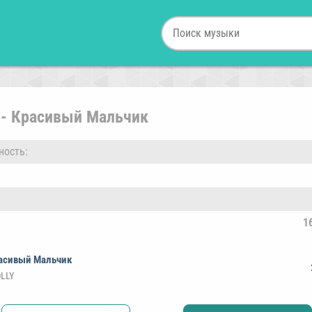
 - Красивый Мальчик
ность:
1
асивый Мальчик
LLY