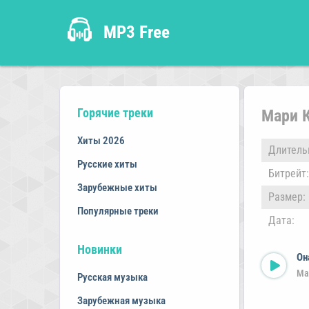
MP3 Free
Горячие треки
Мари К
Хиты 2026
Длитель
Русские хиты
Битрейт:
Зарубежные хиты
Размер:
Популярные треки
Дата:
Новинки
Он
Ма
Русская музыка
Зарубежная музыка