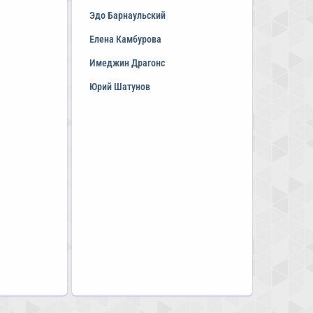
Эдо Барнаульский
Елена Камбурова
Имеджин Драгонс
Юрий Шатунов