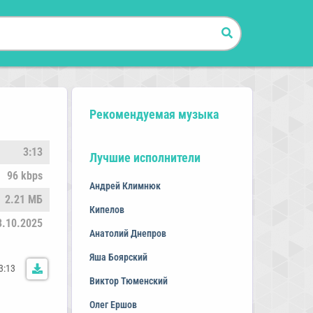
Рекомендуемая музыка
3:13
Лучшие исполнители
96 kbps
Андрей Климнюк
2.21 МБ
Кипелов
3.10.2025
Анатолий Днепров
Яша Боярский
3:13
Виктор Тюменский
Олег Ершов