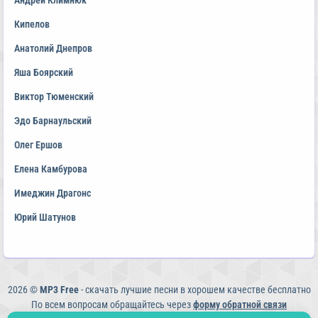
Андрей Климнюк
Кипелов
Анатолий Днепров
Яша Боярский
Виктор Тюменский
Эдо Барнаульский
Олег Ершов
Елена Камбурова
Имеджин Драгонс
Юрий Шатунов
2026 ©
MP3 Free
- скачать лучшие песни в хорошем качестве бесплатно
По всем вопросам обращайтесь через
форму обратной связи