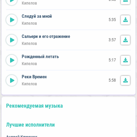
Кипелов
Следуй за мной
5:35
Кипелов
Сальери и его отражение
3:57
Кипелов
Рожденный летать
5:17
Кипелов
Реки Времен
5:58
Кипелов
Рекомендуемая музыка
Лучшие исполнители