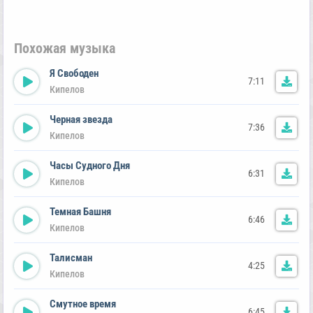
Похожая музыка
Я Свободен
7:11
Кипелов
Черная звезда
7:36
Кипелов
Часы Судного Дня
6:31
Кипелов
Темная Башня
6:46
Кипелов
Талисман
4:25
Кипелов
Смутное время
6:45