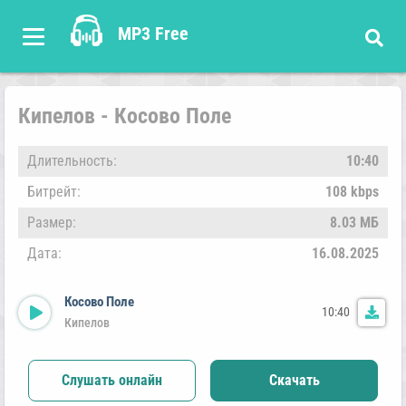
MP3 Free
Кипелов - Косово Поле
Длительность:
10:40
Битрейт:
108 kbps
Размер:
8.03 МБ
Дата:
16.08.2025
Косово Поле
10:40
Кипелов
Слушать онлайн
Скачать