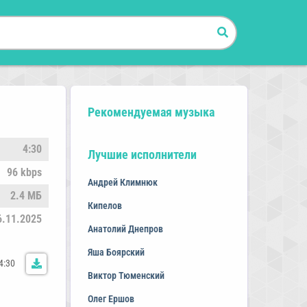
Рекомендуемая музыка
4:30
Лучшие исполнители
96 kbps
Андрей Климнюк
2.4 МБ
Кипелов
6.11.2025
Анатолий Днепров
Яша Боярский
4:30
Виктор Тюменский
Олег Ершов