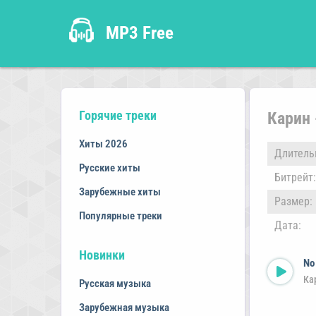
MP3 Free
Горячие треки
Карин 
Хиты 2026
Длитель
Русские хиты
Битрейт:
Зарубежные хиты
Размер:
Популярные треки
Дата:
Новинки
No
Ка
Русская музыка
Зарубежная музыка