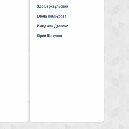
Эдо Барнаульский
Елена Камбурова
Имеджин Драгонс
Юрий Шатунов