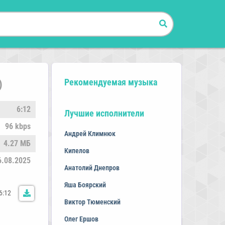
Рекомендуемая музыка
)
6:12
Лучшие исполнители
96 kbps
Андрей Климнюк
4.27 МБ
Кипелов
6.08.2025
Анатолий Днепров
Яша Боярский
6:12
Виктор Тюменский
Олег Ершов