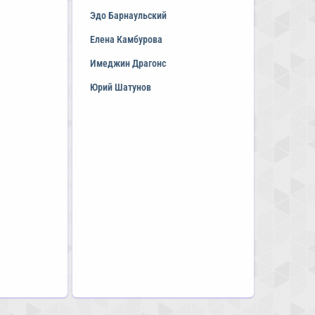
Эдо Барнаульский
Елена Камбурова
Имеджин Драгонс
Юрий Шатунов