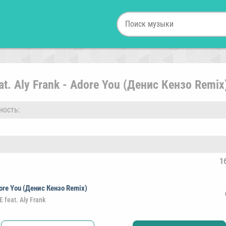
eat. Aly Frank - Adore You (Денис Кензо Remix
ность:
1
ore You (Денис Кензо Remix)
E feat. Aly Frank