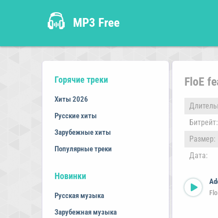
MP3 Free
Горячие треки
FloE f
Хиты 2026
Длитель
Русские хиты
Битрейт:
Зарубежные хиты
Размер:
Популярные треки
Дата:
Новинки
Ad
Flo
Русская музыка
Зарубежная музыка