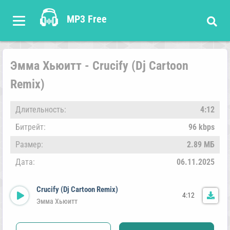
MP3 Free
Эмма Хьюитт - Crucify (Dj Cartoon
Remix)
Длительность:
4:12
Битрейт:
96 kbps
Размер:
2.89 МБ
Дата:
06.11.2025
Crucify (Dj Cartoon Remix)
4:12
Эмма Хьюитт