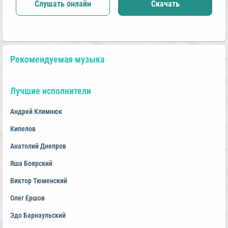
Слушать онлайн
Скачать
Рекомендуемая музыка
Лучшие исполнители
Андрей Климнюк
Кипелов
Анатолий Днепров
Яша Боярский
Виктор Тюменский
Олег Ершов
Эдо Барнаульский