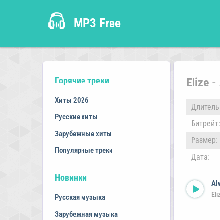
MP3 Free
Горячие треки
Elize 
Хиты 2026
Длитель
Русские хиты
Битрейт:
Зарубежные хиты
Размер:
Популярные треки
Дата:
Новинки
Al
Eli
Русская музыка
Зарубежная музыка