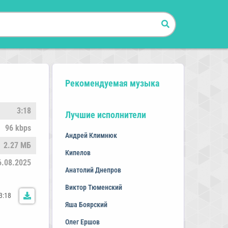
Рекомендуемая музыка
3:18
Лучшие исполнители
96 kbps
Андрей Климнюк
2.27 МБ
Кипелов
6.08.2025
Анатолий Днепров
Виктор Тюменский
3:18
Яша Боярский
Олег Ершов