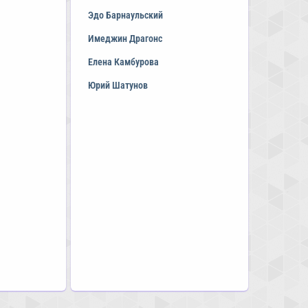
Эдо Барнаульский
Имеджин Драгонс
Елена Камбурова
Юрий Шатунов