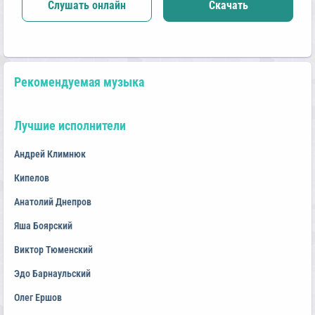
Слушать онлайн
Скачать
Рекомендуемая музыка
Лучшие исполнители
Андрей Климнюк
Кипелов
Анатолий Днепров
Яша Боярский
Виктор Тюменский
Эдо Барнаульский
Олег Ершов