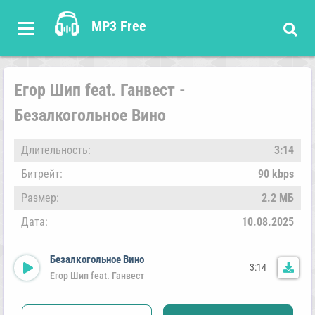
MP3 Free
Егор Шип feat. Ганвест -
Безалкогольное Вино
Длительность:
3:14
Битрейт:
90 kbps
Размер:
2.2 МБ
Дата:
10.08.2025
Безалкогольное Вино
3:14
Егор Шип feat. Ганвест