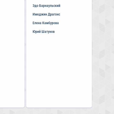
Эдо Барнаульский
Имеджин Драгонс
Елена Камбурова
Юрий Шатунов