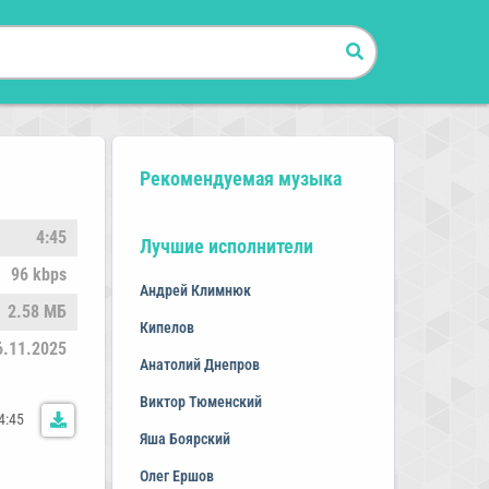
Рекомендуемая музыка
4:45
Лучшие исполнители
96 kbps
Андрей Климнюк
2.58 МБ
Кипелов
6.11.2025
Анатолий Днепров
Виктор Тюменский
4:45
Яша Боярский
Олег Ершов